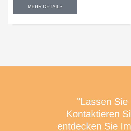
MEHR DETAILS
"Lassen Sie 
Kontaktieren Si
entdecken Sie Im