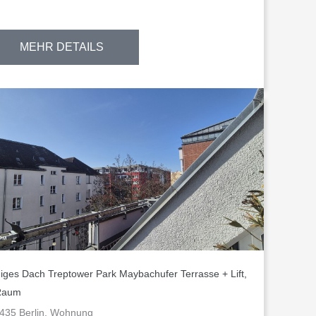
MEHR DETAILS
iges Dach Treptower Park Maybachufer Terrasse + Lift,
Raum
435 Berlin, Wohnung