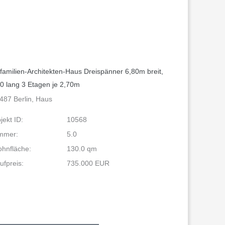
familien-Architekten-Haus Dreispänner 6,80m breit,
0 lang 3 Etagen je 2,70m
487 Berlin, Haus
jekt ID:
10568
mmer:
5.0
hnfläche:
130.0 qm
ufpreis:
735.000 EUR