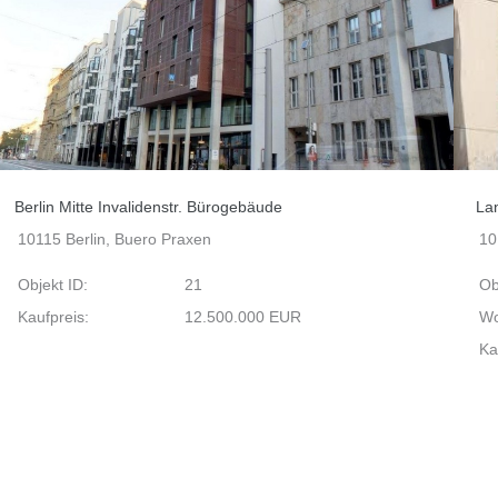
Berlin Mitte Invalidenstr. Bürogebäude
Lan
10115 Berlin, Buero Praxen
10
Objekt ID:
21
Ob
Kaufpreis:
12.500.000 EUR
Wo
Ka