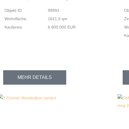
Objekt ID:
99991
Ob
Wohnfläche:
1621.0 qm
Zi
Kaufpreis:
6.800.000 EUR
Wo
Ka
MEHR DETAILS