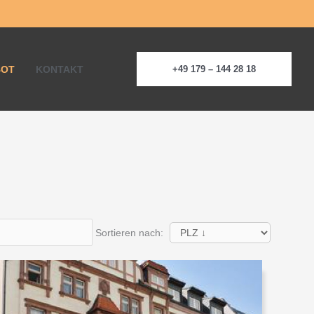
BOT
KONTAKT
+49 179 – 144 28 18
Sortieren nach: