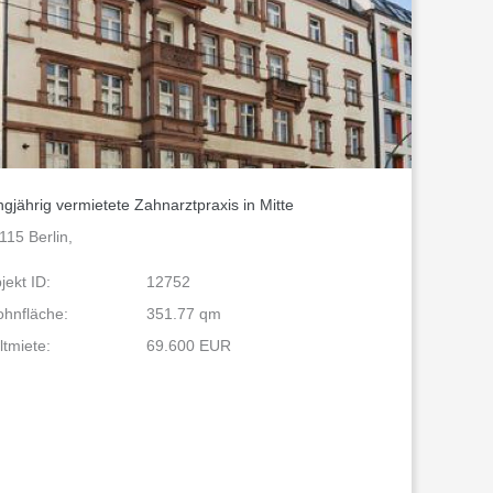
gjährig vermietete Zahnarztpraxis in Mitte
115 Berlin,
jekt ID:
12752
hnfläche:
351.77 qm
ltmiete:
69.600 EUR