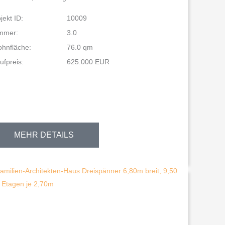
jekt ID:
10009
mmer:
3.0
hnfläche:
76.0 qm
ufpreis:
625.000 EUR
MEHR DETAILS