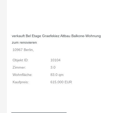
verkauft Bel Etage Graefekiez Altbau Balkone-Wohnung
zum renovieren
10967 Berlin,
Objekt ID:
10104
Zimmer:
3.0
Wohnfläche:
83.0 qm
Kaufpreis:
615.000 EUR