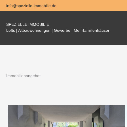
Zum
info@spezielle-immobilie.de
Inhalt
springen
SPEZIELLE IMMOBILIE
Lofts | Altbauwohnungen | Gewerbe | Mehrfamilienhäuser
Immobilienangebot