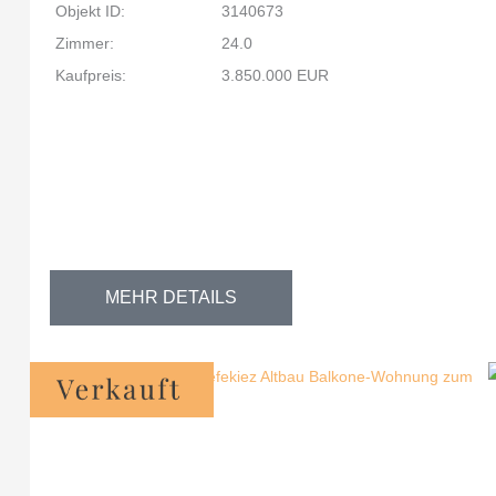
Objekt ID:
3140673
Zimmer:
24.0
Kaufpreis:
3.850.000 EUR
MEHR DETAILS