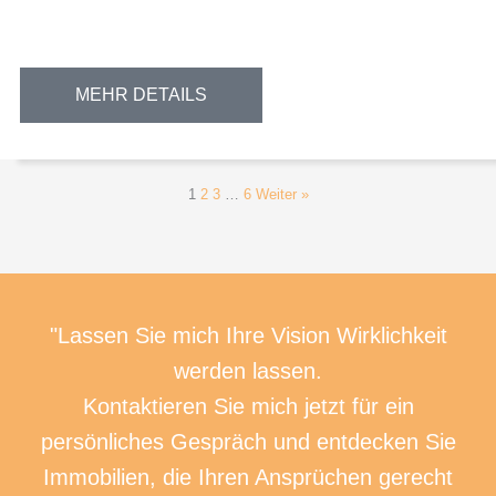
MEHR DETAILS
1
2
3
…
6
Weiter »
"Lassen Sie mich Ihre Vision Wirklichkeit
werden lassen.
Kontaktieren Sie mich jetzt für ein
persönliches Gespräch und entdecken Sie
Immobilien, die Ihren Ansprüchen gerecht