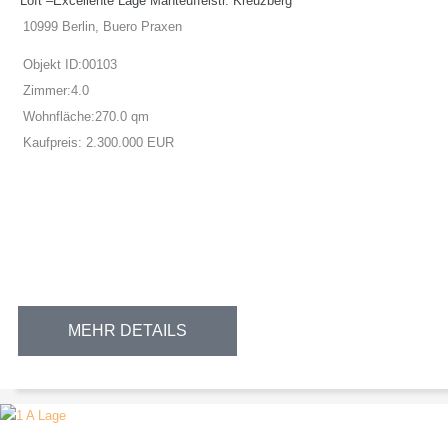
Loft –Excellente Lage Manteuffelstr. Kreuzberg
10999 Berlin, Buero Praxen
Objekt ID:
00103
Zimmer:
4.0
Wohnfläche:
270.0 qm
Kaufpreis:
2.300.000 EUR
MEHR DETAILS