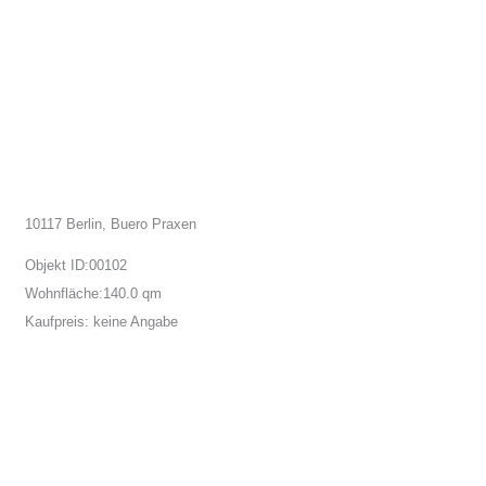
10117 Berlin, Buero Praxen
Objekt ID:
00102
Wohnfläche:
140.0 qm
Kaufpreis:
keine Angabe