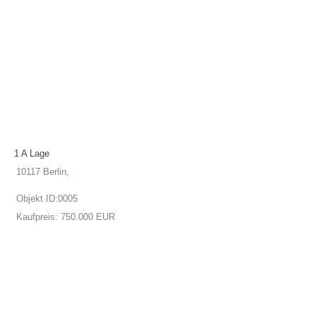
1 A Lage
10117 Berlin,
Objekt ID:
0005
Kaufpreis:
750.000 EUR